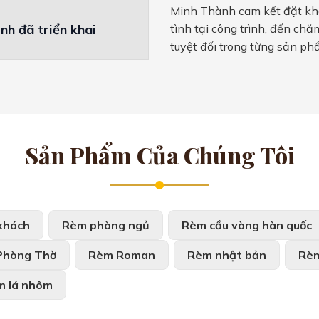
Minh Thành cam kết đặt khá
nh đã triển khai
tình tại công trình, đến ch
tuyệt đối trong từng sản ph
Sản Phẩm Của Chúng Tôi
khách
Rèm phòng ngủ
Rèm cầu vòng hàn quốc
Phòng Thờ
Rèm Roman
Rèm nhật bản
Rèm
m lá nhôm