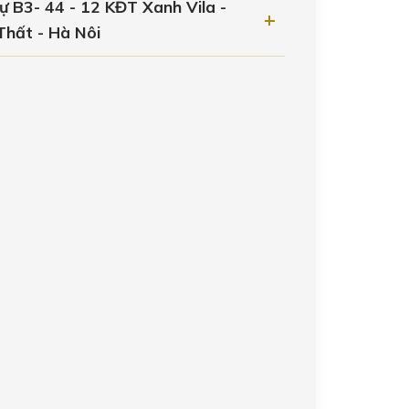
hự B3- 44 - 12 KĐT Xanh Vila -
Thất - Hà Nôi