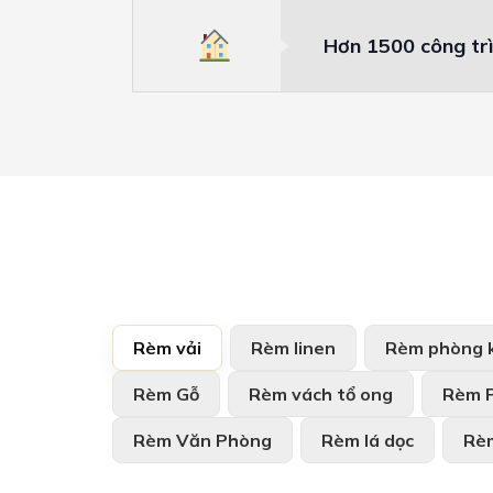
Hơn 1500 công trì
Rèm vải
Rèm linen
Rèm phòng 
Rèm Gỗ
Rèm vách tổ ong
Rèm 
Rèm Văn Phòng
Rèm lá dọc
Rè