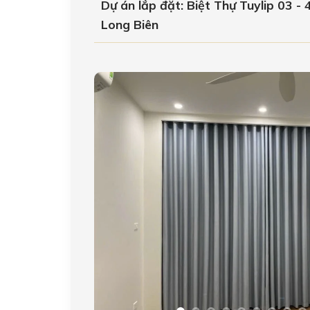
Dự án lắp đặt: Biệt Thự Tuylip 03 -
Long Biên