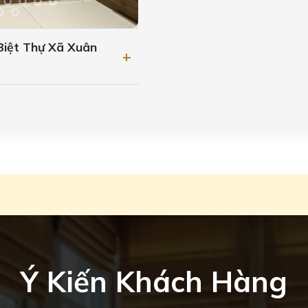
Biệt Thự Xã Xuân
Ý Kiến Khách Hàng