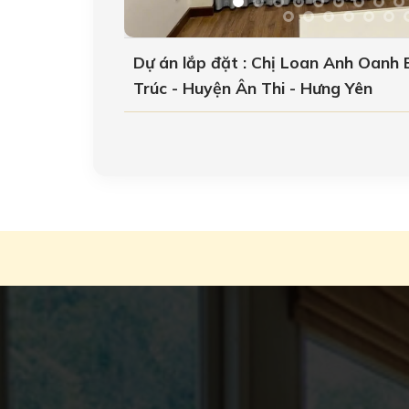
Dự án lắp đặt : Chị Loan Anh Oanh 
Trúc - Huyện Ân Thi - Hưng Yên