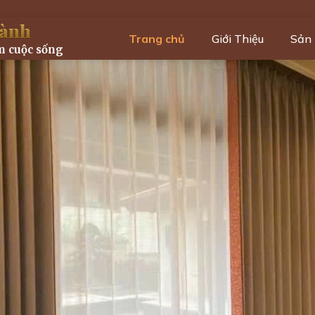
ành
Trang chủ
Giới Thiệu
Sản
m cuộc sống