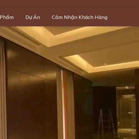
 Phẩm
Dự Án
Cảm Nhận Khách Hàng