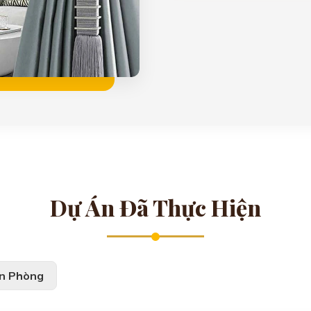
Dự Án Đã Thực Hiện
n Phòng