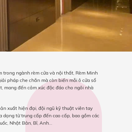
 trong ngành rèm cửa và nội thất, Rèm Minh
iải pháp che chắn mà còn biến mỗi ô cửa sổ
t, mang đến cảm xúc độc đáo cho ngôi nhà
ản xuất hiện đại, đội ngũ kỹ thuật viên tay
a dạng từ trung cấp đến cao cấp, bao gồm các
uốc, Nhật Bản, Bỉ, Anh…