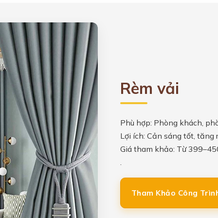
Rèm vải
Phù hợp: Phòng khách, ph
Lợi ích: Cản sáng tốt, tăng
Giá tham khảo: Từ 399–45
.
Tham Khảo Công Trìn