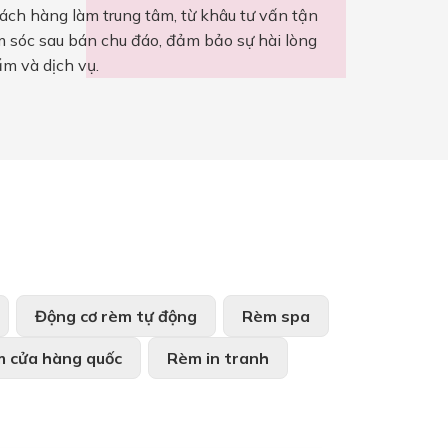
ch hàng làm trung tâm, từ khâu tư vấn tận
ăm sóc sau bán chu đáo, đảm bảo sự hài lòng
ẩm và dịch vụ.
Động cơ rèm tự động
Rèm spa
 cửa hàng quốc
Rèm in tranh