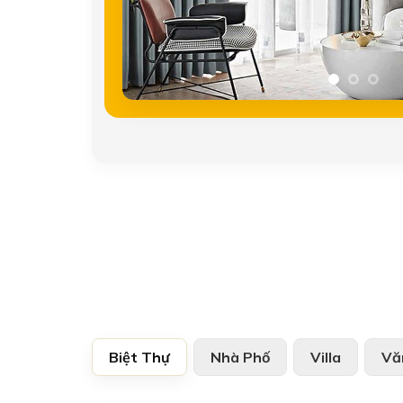
Biệt Thự
Nhà Phố
Villa
Vă