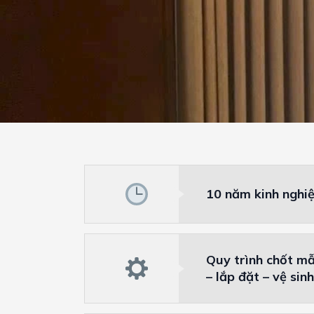
10 năm kinh nghi
Quy trình chốt mẫ
– lắp đặt – vệ sin