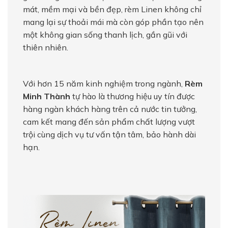
mát, mềm mại và bền đẹp, rèm Linen không chỉ
mang lại sự thoải mái mà còn góp phần tạo nên
một không gian sống thanh lịch, gần gũi với
thiên nhiên.
Với hơn 15 năm kinh nghiệm trong ngành,
Rèm
Minh Thành
tự hào là thương hiệu uy tín được
hàng ngàn khách hàng trên cả nước tin tưởng,
cam kết mang đến sản phẩm chất lượng vượt
trội cùng dịch vụ tư vấn tận tâm, bảo hành dài
hạn.