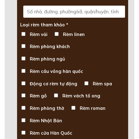
Loại rèm tham khảo *
Rèm vải
Rèm linen
Rèm phòng khách
Rèm phòng ngủ
Rèm cầu vồng hàn quốc
Động cơ rèm tự động
Rèm spa
Rèm gỗ
Rèm vách tổ ong
Rèm phòng thờ
Rèm roman
Rèm Nhật Bản
Rèm cửa Hàn Quốc