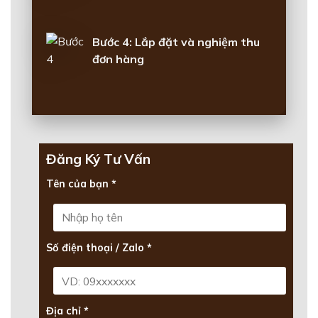
Bước 4: Lắp đặt và nghiệm thu
đơn hàng
Đăng Ký Tư Vấn
Tên của bạn *
Số điện thoại / Zalo *
Địa chỉ *