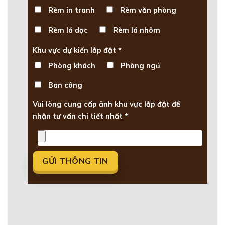
Rèm in tranh
Rèm văn phòng
Rèm lá dọc
Rèm lá nhôm
Khu vực dự kiến lắp đặt *
Phòng khách
Phòng ngủ
Ban công
Vui lòng cung cấp ảnh khu vực lắp đặt để
nhận tư vấn chi tiết nhất *