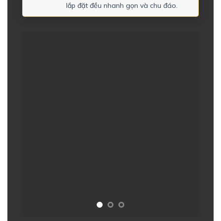
lắp đặt đều nhanh gọn và chu đáo.