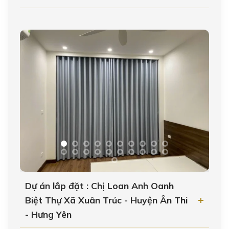
Dự án lắp đặt : Chị Loan Anh Oanh
Biệt Thự Xã Xuân Trúc - Huyện Ân Thi
- Hưng Yên