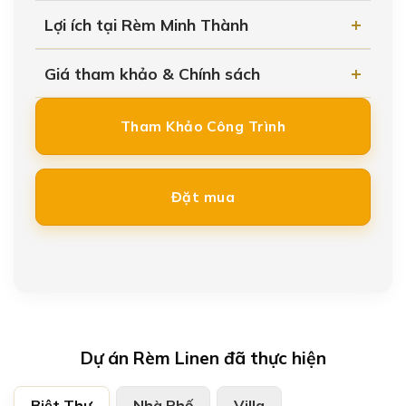
Lợi ích tại Rèm Minh Thành
Giá tham khảo & Chính sách
Tham Khảo Công Trình
Đặt mua
Dự án Rèm Linen đã thực hiện
Biệt Thự
Nhà Phố
Villa