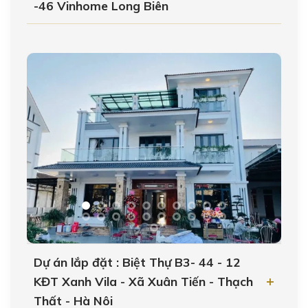
-46 Vinhome Long Biên
Dự án lắp đặt : Biệt Thự B3- 44 - 12
KĐT Xanh Vila - Xã Xuân Tiến - Thạch
Thất - Hà Nôi