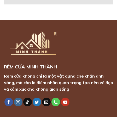
RÈM CỬA MINH THÀNH
Rèm cửa không chỉ là một vật dụng che chắn ánh
sáng, mà còn là điểm nhấn quan trọng tạo nên vẻ đẹp
và cảm xúc cho không gian sống