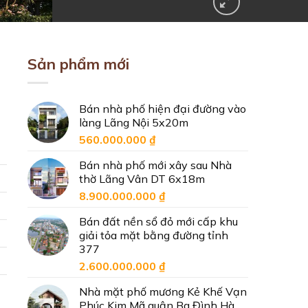
Sản phẩm mới
Bán nhà phố hiện đại đường vào
làng Lãng Nội 5x20m
560.000.000
₫
Bán nhà phố mới xây sau Nhà
thờ Lãng Vân DT 6x18m
8.900.000.000
₫
Bán đất nền sổ đỏ mới cấp khu
giải tỏa mặt bằng đường tỉnh
377
2.600.000.000
₫
Nhà mặt phố mương Kẻ Khế Vạn
Phúc Kim Mã quận Ba Đình Hà