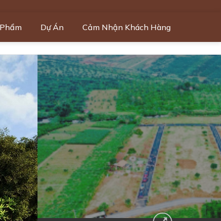
 Phẩm
Dự Án
Cảm Nhận Khách Hàng