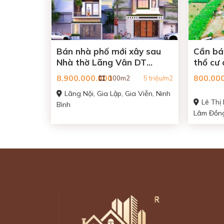
Bán nhà phố mới xây sau
Cần bá
Nhà thờ Lãng Vân DT
thổ cư 
6x18m
Gia Viễ
8.900.000.000
800.00
100m2
5 triệu/m2
Lãng Nội, Gia Lập, Gia Viễn, Ninh
Lê Thị
Bình
Lâm Đồn