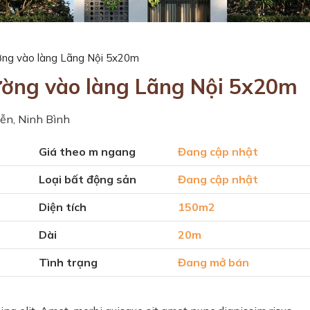
ường vào làng Lãng Nội 5x20m
ường vào làng Lãng Nội 5x20m
iễn, Ninh Bình
Giá theo m ngang
Đang cập nhật
Loại bất động sản
Đang cập nhật
Diện tích
150m2
Dài
20m
Tình trạng
Đang mở bán