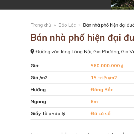
Trang chủ
»
Bảo Lộc
»
Bán nhà phố hiện đại đ
Bán nhà phố hiện đại đ
Đường vào làng Lãng Nội, Gia Phương, Gia V
Giá:
560.000.000
₫
Giá /m2
15 triệu/m2
Hướng
Đông Bắc
Ngang
6m
Giấy tờ pháp lý
Đã có sổ